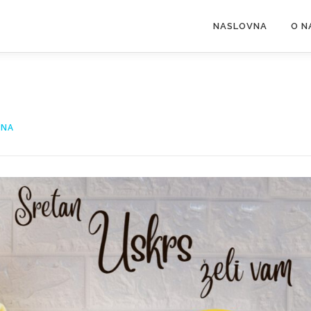
NASLOVNA
O N
INA