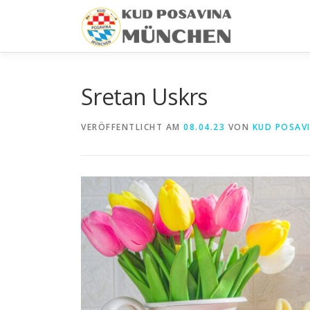
Zum
Inhalt
springen
Sretan Uskrs
VERÖFFENTLICHT AM
08.04.23
VON
KUD POSAV